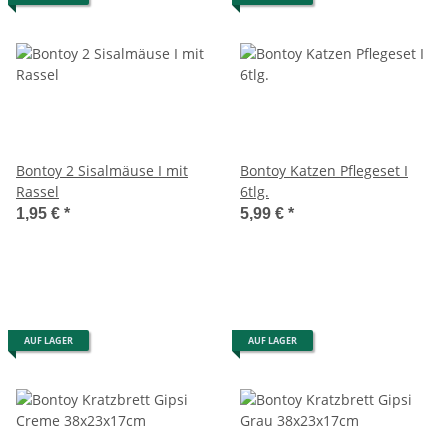
Bontoy 2 Sisalmäuse I mit
Bontoy Katzen Pflegeset I
Rassel
6tlg.
1,95 €
*
5,99 €
*
AUF LAGER
AUF LAGER