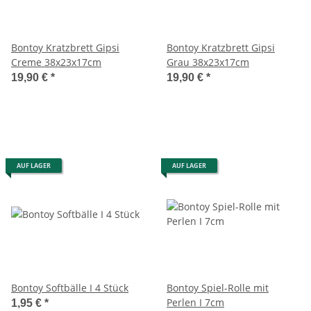
Bontoy Kratzbrett Gipsi
Bontoy Kratzbrett Gipsi
Creme 38x23x17cm
Grau 38x23x17cm
19,90 €
*
19,90 €
*
AUF LAGER
AUF LAGER
Bontoy Softbälle I 4 Stück
Bontoy Spiel-Rolle mit
Perlen I 7cm
1,95 €
*