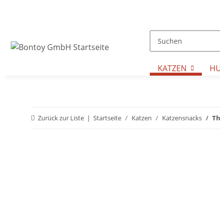
KATZEN
H
Zurück zur Liste
Startseite
Katzen
Katzensnacks
Th