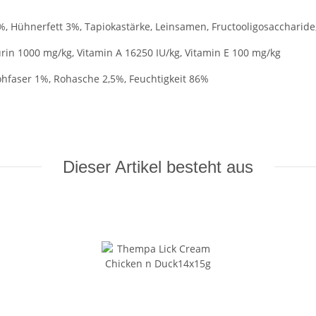
 Hühnerfett 3%, Tapiokastärke, Leinsamen, Fructooligosaccharide,
urin 1000 mg/kg,
Vitamin A 16250 IU/kg, Vitamin E 100 mg/kg
Rohfaser 1%, Rohasche 2,5%, Feuchtigkeit 86%
Dieser Artikel besteht aus