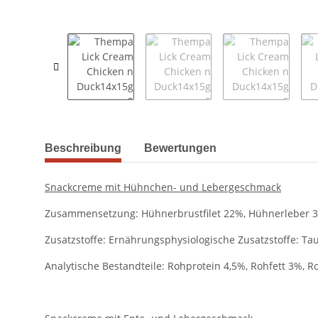
weitere Registerkarten anzeigen
Beschreibung
Bewertungen
Snackcreme mit Hühnchen- und Lebergeschmack
Zusammensetzung: Hühnerbrustfilet 22%, Hühnerleber 3%,
Zusatzstoffe: Ernährungsphysiologische Zusatzstoffe: Ta
Analytische Bestandteile: Rohprotein 4,5%, Rohfett 3%, 