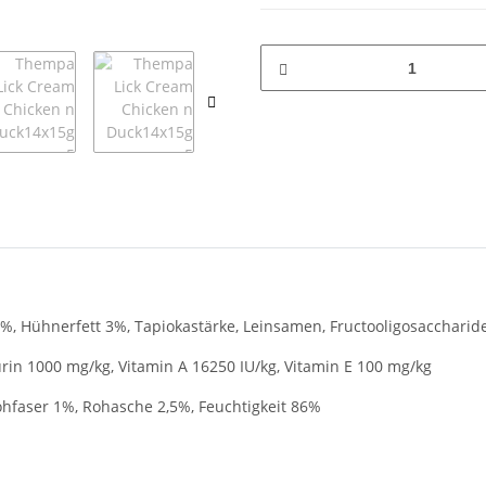
 Hühnerfett 3%, Tapiokastärke, Leinsamen, Fructooligosaccharide
urin 1000 mg/kg,
Vitamin A 16250 IU/kg, Vitamin E 100 mg/kg
Rohfaser 1%, Rohasche 2,5%, Feuchtigkeit 86%