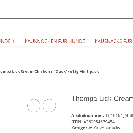
UNDE
KAUKNOCHEN FÜR HUNDE
KAUSNACKS FÜR
empa Lick Cream Chicken n' Duck14x15g Multipack
Thempa Lick Cream
Artikelnummer:
TH10164_Mult
GTIN:
4260054679454
Kategorie:
Katzensnacks