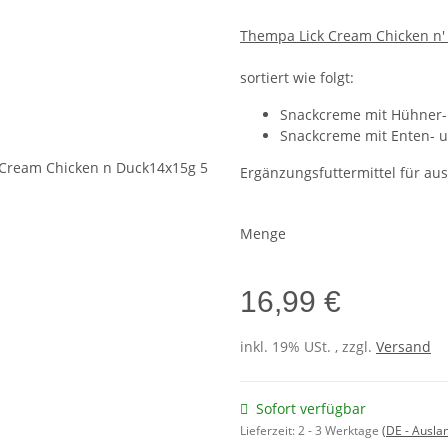
Thempa Lick Cream Chicken n'
sortiert wie folgt:
Snackcreme mit Hühner-
Snackcreme mit Enten- 
Ergänzungsfuttermittel für a
Menge
16,99 €
inkl. 19% USt. , zzgl.
Versand
Sofort verfügbar
Lieferzeit:
2 - 3 Werktage
(DE - Ausla