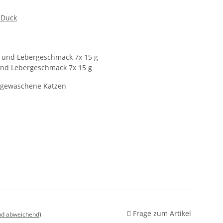
 Duck
 und Lebergeschmack 7x 15 g
und Lebergeschmack 7x 15 g
usgewaschene Katzen
Frage zum Artikel
nd abweichend)