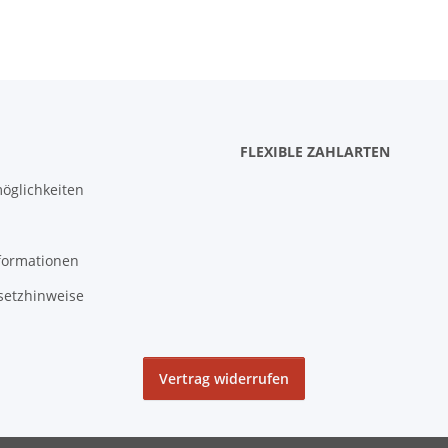
FLEXIBLE ZAHLARTEN
öglichkeiten
formationen
setzhinweise
Vertrag widerrufen