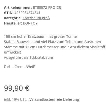
Artikelnummer:
BT80072-PRO-CR
GTIN:
4260054674541
Kategorie:
Kratzbaum groß
Hersteller:
BONTOY
150 cm hoher Kratzbaum mit großer Tonne
Stabile Bauweise und viel Platz zum Toben und Ausruhen
Stämme mit 12 cm Durchmesser und extra dickem Sisalstoff
umwickelt
Ausgeführt als Eckkratzbaum
Farbe Creme/Weiß
99,90 €
inkl. 19% USt. ,
Versandkostenfreie Lieferung