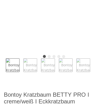
Bontoy Kratzbaum BETTY PRO I
creme/weiß I Eckkratzbaum