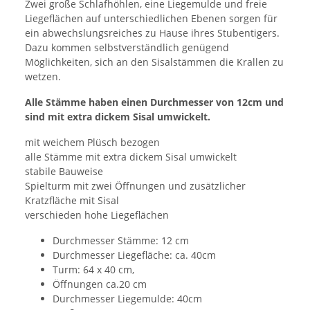
Zwei große Schlafhöhlen, eine Liegemulde und freie
Liegeflächen auf unterschiedlichen Ebenen sorgen für
ein abwechslungsreiches zu Hause ihres Stubentigers.
Dazu kommen selbstverständlich genügend
Möglichkeiten, sich an den Sisalstämmen die Krallen zu
wetzen.
Alle Stämme haben einen Durchmesser von 12cm und
sind mit extra dickem Sisal umwickelt.
mit weichem Plüsch bezogen
alle Stämme mit extra dickem Sisal umwickelt
stabile Bauweise
Spielturm mit zwei Öffnungen und zusätzlicher
Kratzfläche mit Sisal
verschieden hohe Liegeflächen
Durchmesser Stämme: 12 cm
Durchmesser Liegefläche: ca. 40cm
Turm: 64 x 40 cm,
Öffnungen ca.20 cm
Durchmesser Liegemulde: 40cm