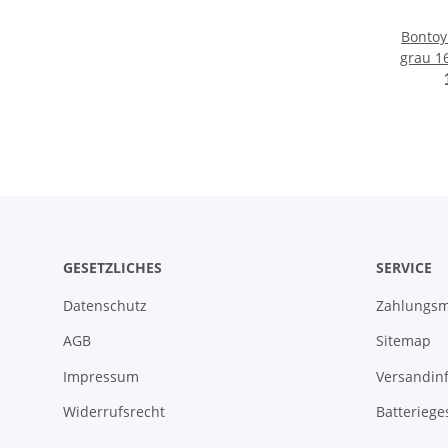
Bonto
grau 1
Boden
GESETZLICHES
SERVICE
Datenschutz
Zahlungsm
AGB
Sitemap
Impressum
Versandin
Widerrufsrecht
Batteriege