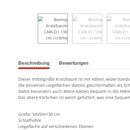
weitere Registerkarten anzeigen
Beschreibung
Bewertungen
Dieser mittelgroße Kratzbaum ist mit edlem, widerstand
Die einzelnen Liegeflächen dienen gleichermaßen als Schl
damit besonders auch ältere Katzen bequem in die Höhl
Das obere Körbchen ist weich gefüttert, was eine bequeme
Größe: 50x50x130 cm
Schlafhöhle
Liegefläche auf verschiedenen Ebenen