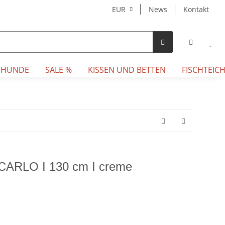
EUR
News
Kontakt
 HUNDE
SALE %
KISSEN UND BETTEN
FISCHTEICH
CARLO I 130 cm I creme