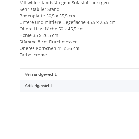
Mit widerstandsfähigem Sofastoff bezogen
Sehr stabiler Stand
Bodenplatte 50,5 x 55,5 cm
Untere und mittlere Liegefläche 45,5 x 25,5 cm
Obere Liegefläche 50 x 45,5 cm
Höhle 35 x 26,5 cm
Stämme 8 cm Durchmesser
Oberes Körbchen 41 x 36 cm
Farbe: creme
Produkteigenschaft
Wert
Versandgewicht:
Artikelgewicht: