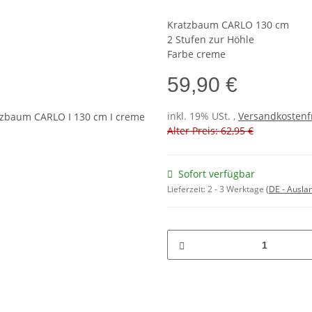
Kratzbaum CARLO 130 cm
2 Stufen zur Höhle
Farbe creme
59,90 €
inkl. 19% USt. ,
Versandkostenf
Alter Preis: 62,95 €
Sofort verfügbar
Lieferzeit:
2 - 3 Werktage
(DE - Ausla