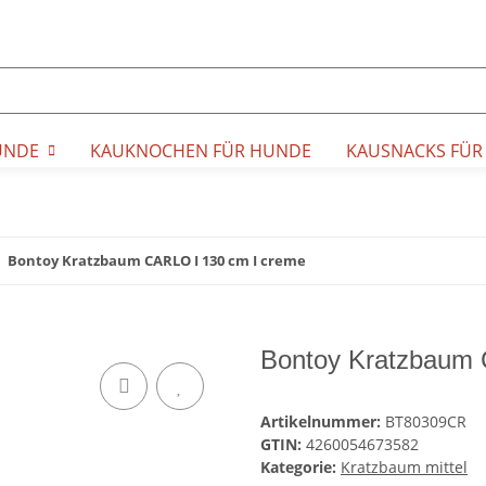
UNDE
KAUKNOCHEN FÜR HUNDE
KAUSNACKS FÜR
Bontoy Kratzbaum CARLO I 130 cm I creme
Bontoy Kratzbaum 
Artikelnummer:
BT80309CR
GTIN:
4260054673582
Kategorie:
Kratzbaum mittel