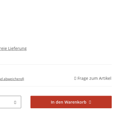
reie Lieferung
Frage zum Artikel
nd abweichend)
In den Warenkorb