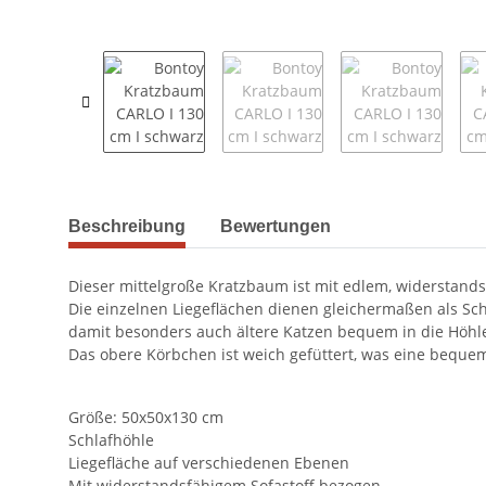
weitere Registerkarten anzeigen
Beschreibung
Bewertungen
Dieser mittelgroße Kratzbaum ist mit edlem, widerstand
Die einzelnen Liegeflächen dienen gleichermaßen als Schl
damit besonders auch ältere Katzen bequem in die Höhl
Das obere Körbchen ist weich gefüttert, was eine bequeme
Größe: 50x50x130 cm
Schlafhöhle
Liegefläche auf verschiedenen Ebenen
Mit widerstandsfähigem Sofastoff bezogen