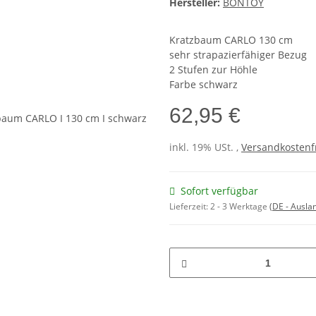
Hersteller:
BONTOY
Kratzbaum CARLO 130 cm
sehr strapazierfähiger Bezug
2 Stufen zur Höhle
Farbe schwarz
62,95 €
inkl. 19% USt. ,
Versandkostenf
Sofort verfügbar
Lieferzeit:
2 - 3 Werktage
(DE - Ausla