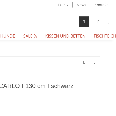
EUR
News
Kontakt
 HUNDE
SALE %
KISSEN UND BETTEN
FISCHTEICH
CARLO I 130 cm I schwarz