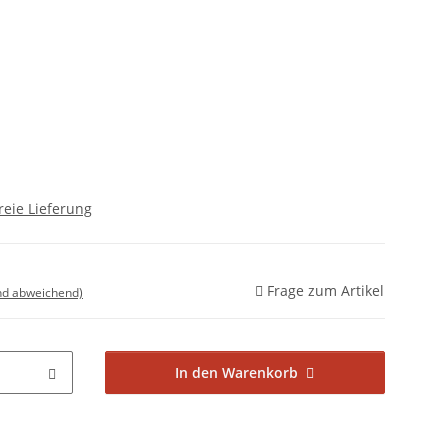
reie Lieferung
Frage zum Artikel
nd abweichend)
In den Warenkorb