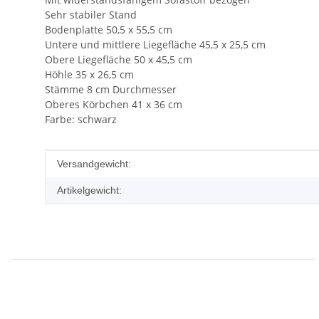
Sehr stabiler Stand
Bodenplatte 50,5 x 55,5 cm
Untere und mittlere Liegefläche 45,5 x 25,5 cm
Obere Liegefläche 50 x 45,5 cm
Höhle 35 x 26,5 cm
Stämme 8 cm Durchmesser
Oberes Körbchen 41 x 36 cm
Farbe: schwarz
Produkteigenschaft
Wert
Versandgewicht:
Artikelgewicht: