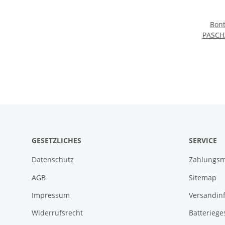
Bon
PASCHA
240 
GESETZLICHES
SERVICE
Datenschutz
Zahlungsm
AGB
Sitemap
Impressum
Versandin
Widerrufsrecht
Batteriege