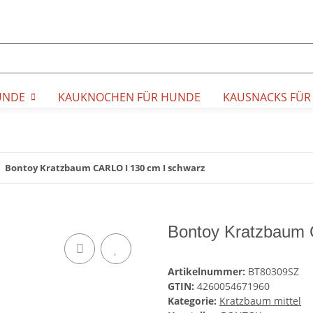
UNDE
KAUKNOCHEN FÜR HUNDE
KAUSNACKS FÜR
Bontoy Kratzbaum CARLO I 130 cm I schwarz
Bontoy Kratzbaum 
Artikelnummer:
BT80309SZ
GTIN:
4260054671960
Kategorie:
Kratzbaum mittel