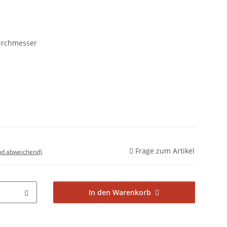
urchmesser
Frage zum Artikel
nd abweichend)
In den Warenkorb