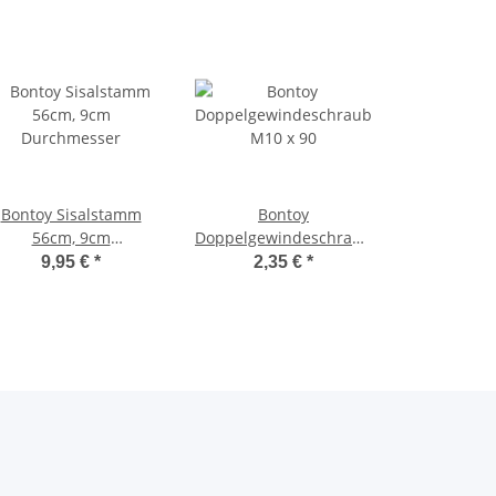
Bontoy Sisalstamm
Bontoy
56cm, 9cm
Doppelgewindeschraube
Durchmesser
M10 x 90
9,95 €
*
2,35 €
*