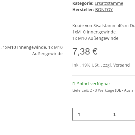
Kategorie:
Ersatzstämme
Hersteller:
BONTOY
Kopie von Sisalstamm 40cm D
1xM10 Innengewinde,
1x M10 Außengewinde
7,38 €
inkl. 19% USt. , zzgl.
Versand
Sofort verfügbar
Lieferzeit:
2 - 3 Werktage
(DE - Ausla