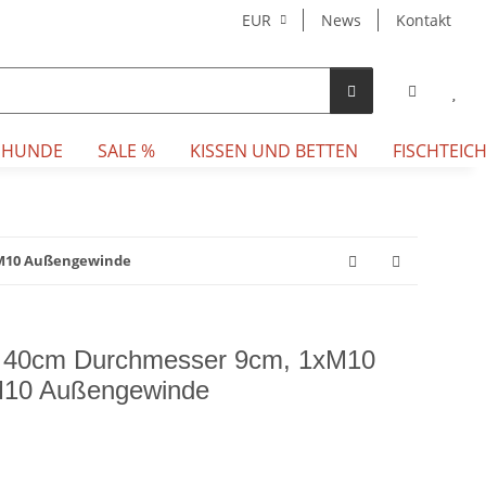
EUR
News
Kontakt
 HUNDE
SALE %
KISSEN UND BETTEN
FISCHTEICH
 M10 Außengewinde
m 40cm Durchmesser 9cm, 1xM10
M10 Außengewinde