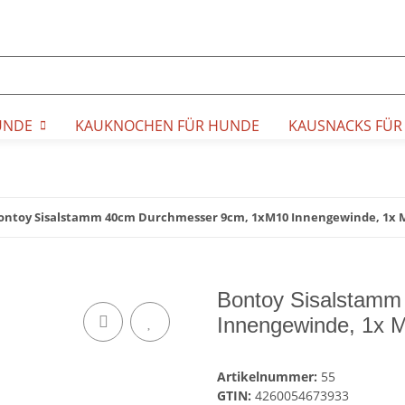
UNDE
KAUKNOCHEN FÜR HUNDE
KAUSNACKS FÜR
ontoy Sisalstamm 40cm Durchmesser 9cm, 1xM10 Innengewinde, 1x
Bontoy Sisalstam
Innengewinde, 1x 
Artikelnummer:
55
GTIN:
4260054673933