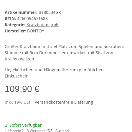
Artikelnummer:
BT80534GR
GTIN:
4260054671588
Kategorie:
Kratzbaum groß
Hersteller:
BONTOY
Großer Kratzbaum mit viel Platz zum Spielen und ausruhen.
Stämme mit 9cm Durchmesser umwickelt mit Sisal zum
Krallen wetzen.
Liegekörbchen und Hängematte zum gemütlichen
Einkuscheln
109,90 €
inkl. 19% USt. ,
Versandkostenfreie Lieferung
Sofort verfügbar
Lieferzeit:
2 - 3 Werktage
(DE - Ausland