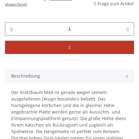
Frage zum Artikel
abweichend)
Beschreibung
Der Kratzbaum MAX ist gerade wegen seinem
ausgefallenen Design besonders beliebt. Das
hochgelegene Körbchen und die in gleicher Höhe
angebrachte Platte werden gerne als Aussichts- und
Entspannungsplattform genutzt. Die große Höhle dient
Ihrem Kätzchen als Rückzugsort und zugleich als
Spielwiese. Die Hängematte ist perfekt zum Relaxen.
Die drei hohen Sisal-Säulen sorgen für einen stabilen