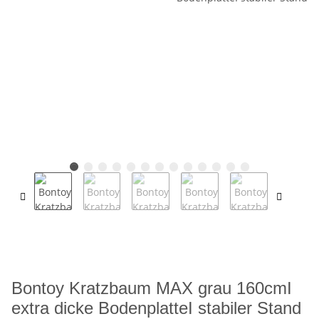
Bontoy Kratzbaum MAX grau 160cmI
extra dicke BodenplatteI stabiler Stand