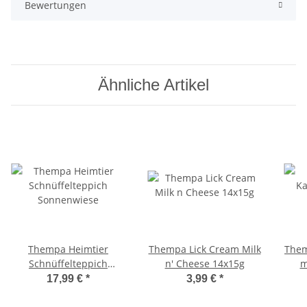
Bewertungen
Ähnliche Artikel
Thempa Heimtier
Thempa Lick Cream Milk
Them
Schnüffelteppich
n' Cheese 14x15g
m
Sonnenwiese
17,99 €
*
3,99 €
*