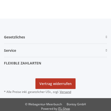
Gesetzliches
Service
FLEXIBLE ZAHLARTEN
Vertrag widerrufen
* Alle Preise inkl. gesetzlicher USt., zzgl.
Versand
© Webagentur-Meerbusch
Bontoy GmbH
Powered by
JTL-Shop