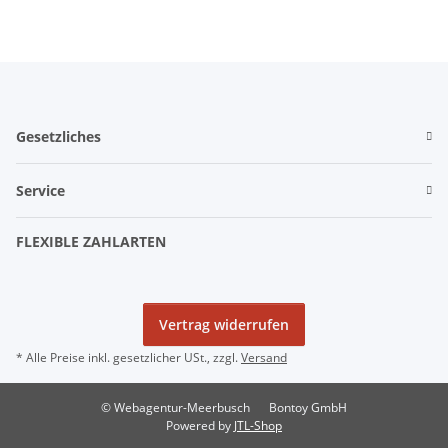
Gesetzliches
Service
FLEXIBLE ZAHLARTEN
Vertrag widerrufen
* Alle Preise inkl. gesetzlicher USt., zzgl.
Versand
© Webagentur-Meerbusch
Bontoy GmbH
Powered by
JTL-Shop