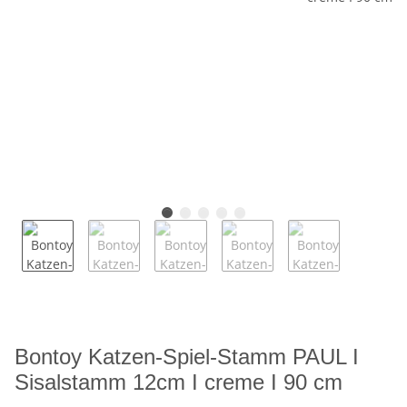
Bontoy Katzen-Spiel-Stamm PAUL I
Sisalstamm 12cm I creme I 90 cm