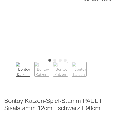
Bontoy Katzen-Spiel-Stamm PAUL I
Sisalstamm 12cm I schwarz I 90cm