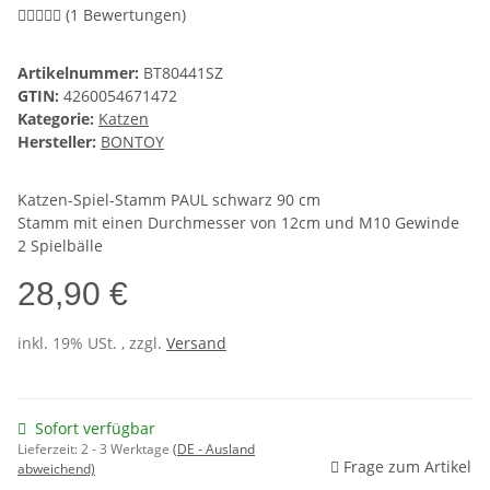
(1 Bewertungen)
Artikelnummer:
BT80441SZ
GTIN:
4260054671472
Kategorie:
Katzen
Hersteller:
BONTOY
Katzen-Spiel-Stamm PAUL schwarz 90 cm
Stamm mit einen Durchmesser von 12cm und M10 Gewinde
2 Spielbälle
28,90 €
inkl. 19% USt. , zzgl.
Versand
Sofort verfügbar
Lieferzeit:
2 - 3 Werktage
(DE - Ausland
Frage zum Artikel
abweichend)