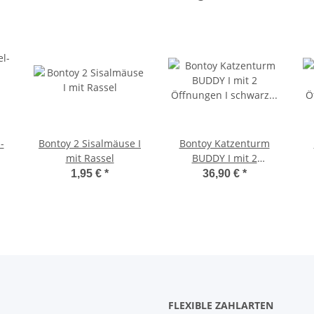
-
Bontoy 2 Sisalmäuse I
Bontoy Katzenturm
mit Rassel
BUDDY I mit 2
Öffnungen I schwarz I
Ö
1,95 €
*
36,90 €
*
58cm
FLEXIBLE ZAHLARTEN