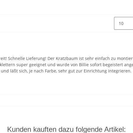
eit! Schnelle Lieferung! Der Kratzbaum ist sehr einfach zu montier
klettern super geeignet und wurde von Billie sofort begeistert a
g und läßt sich, je nach Farbe, sehr gut zur Einrichtung integriere
Kunden kauften dazu folgende Artikel: