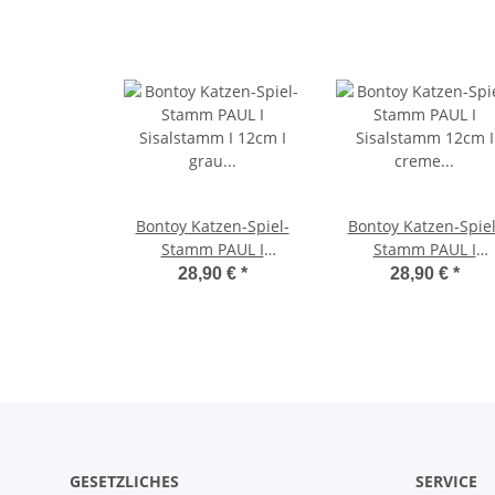
Bontoy Katzen-Spiel-
Bontoy Katzen-Spiel
Stamm PAUL I
Stamm PAUL I
Sisalstamm I 12cm I
Sisalstamm 12cm I
28,90 €
*
28,90 €
*
grau I 90cm
creme I 90 cm
GESETZLICHES
SERVICE