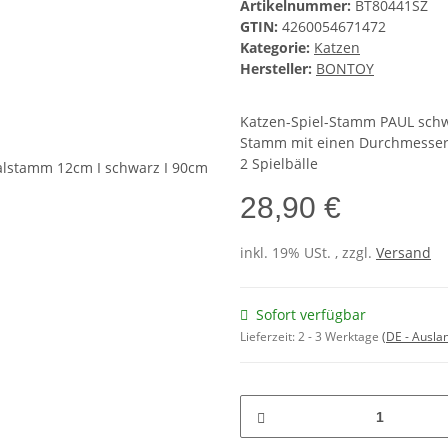
Artikelnummer:
BT80441SZ
GTIN:
4260054671472
Kategorie:
Katzen
Hersteller:
BONTOY
Katzen-Spiel-Stamm PAUL sch
Stamm mit einen Durchmesse
2 Spielbälle
28,90 €
inkl. 19% USt. , zzgl.
Versand
Sofort verfügbar
Lieferzeit:
2 - 3 Werktage
(DE - Ausla