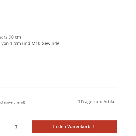
warz 90 cm
r von 12cm und M10 Gewinde
Frage zum Artikel
nd abweichend)
In den Warenkorb