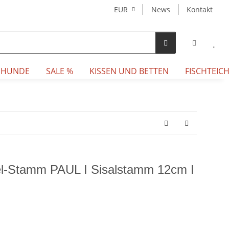
EUR
News
Kontakt
 HUNDE
SALE %
KISSEN UND BETTEN
FISCHTEICH
el-Stamm PAUL I Sisalstamm 12cm I