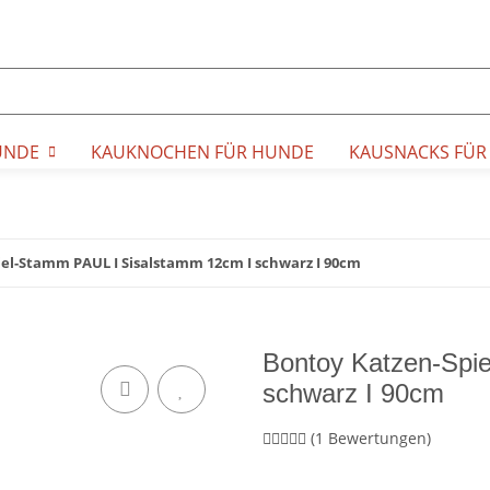
UNDE
KAUKNOCHEN FÜR HUNDE
KAUSNACKS FÜR
el-Stamm PAUL I Sisalstamm 12cm I schwarz I 90cm
Bontoy Katzen-Spi
schwarz I 90cm
(1 Bewertungen)