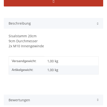
Beschreibung
Sisalstamm 20cm
9cm Durchmesser
2x M10 Innengewinde
Produkteigenschaft
Wert
1,00 kg
Versandgewicht:
1,00
kg
Artikelgewicht:
Bewertungen