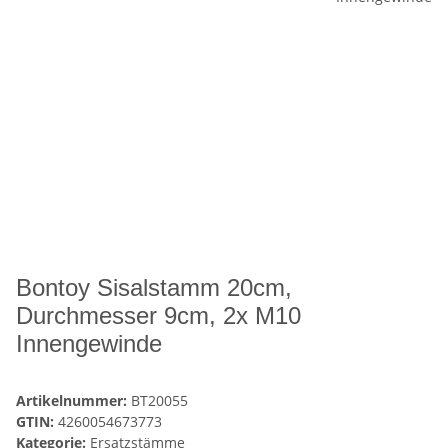
Bontoy Sisalstamm 20cm,
Durchmesser 9cm, 2x M10
Innengewinde
Artikelnummer:
BT20055
GTIN:
4260054673773
Kategorie:
Ersatzstämme